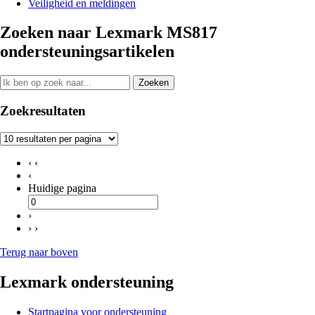
Veiligheid en meldingen
Zoeken naar Lexmark MS817
ondersteuningsartikelen
Zoeken
Zoekresultaten
‹ ‹
‹
Huidige pagina
›
› ›
Terug naar boven
Lexmark ondersteuning
Startpagina voor ondersteuning