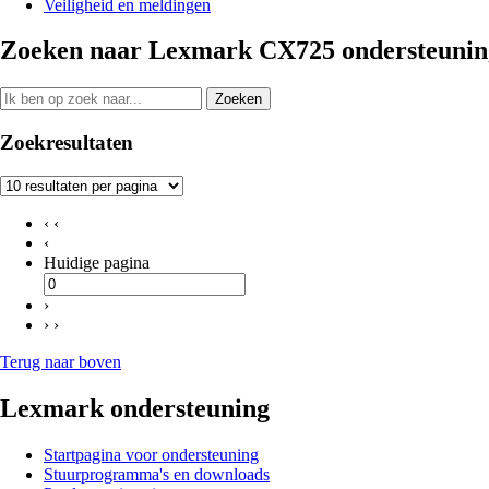
Veiligheid en meldingen
Zoeken naar Lexmark CX725 ondersteuning
Zoeken
Zoekresultaten
‹ ‹
‹
Huidige pagina
›
› ›
Terug naar boven
Lexmark ondersteuning
Startpagina voor ondersteuning
Stuurprogramma's en downloads