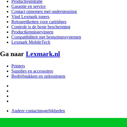
Productregistratie
Garantie en service
Contact opnemen met ondersteuning
Vind Lexmark toners
Retouretiketten voor cartridges
Controle is de beste bescherming
Productkennisgevingen
Compatibiliteit met besturingssystemen
Lexmark MobileTech
Ga naar
Lexmark.nl
Printers
Supplies en accessoires
Bedrijfstakken en oplossingen
Andere contactmogelijkheden