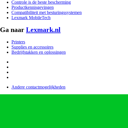
Controle is de beste bescherming
Productkennisgevingen
Compatibiliteit met besturingssystemen
Lexmark MobileTech
Ga naar
Lexmark.nl
Printers
Supplies en accessoires
Bedrijfstakken en oplossingen
Andere contactmogelijkheden