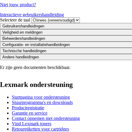
Niet jouw product?
Interactieve gebruikershandleiding
Selecteer de taal
Gebruikershandleidingen
Veiligheid en meldingen
Beheerdershandleidingen
Configuratie- en installatiehandleidingen
Technische handleidingen
Andere handleidingen
Er zijn geen documenten beschikbaar.
Lexmark ondersteuning
Startpagina voor ondersteuning
Stuurprogramma's en downloads
Productregistratie
Garantie en service
Contact opnemen met ondersteuning
Vind Lexmark toners
Retouretiketten voor cartridges