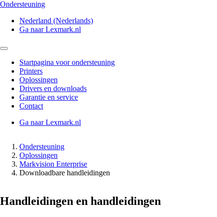
Ondersteuning
Nederland (Nederlands)
Ga naar Lexmark.nl
Startpagina voor ondersteuning
Printers
Oplossingen
Drivers en downloads
Garantie en service
Contact
Ga naar Lexmark.nl
Ondersteuning
Oplossingen
Markvision Enterprise
Downloadbare handleidingen
Handleidingen en handleidingen