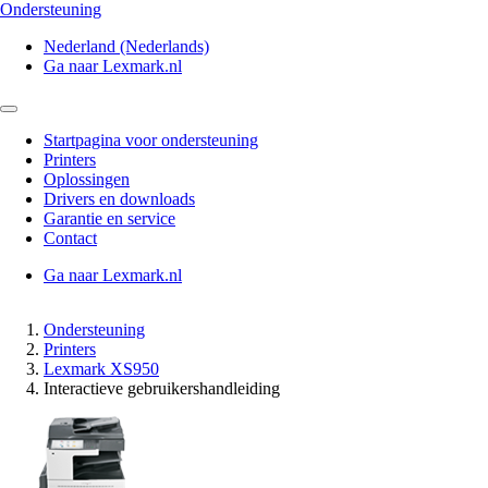
Ondersteuning
Nederland (Nederlands)
Ga naar Lexmark.nl
Startpagina voor ondersteuning
Printers
Oplossingen
Drivers en downloads
Garantie en service
Contact
Ga naar Lexmark.nl
Ondersteuning
Printers
Lexmark XS950
Interactieve gebruikershandleiding