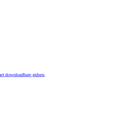
met downloadbare gidsen
.