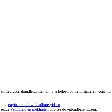
n en gebruikershandleidingen om u te helpen bij het installeren, confi
 onze
pagina met downloadbare gidsen
.
 sectie
Veiligheid en meldingen
in onze downloadbare gidsen.