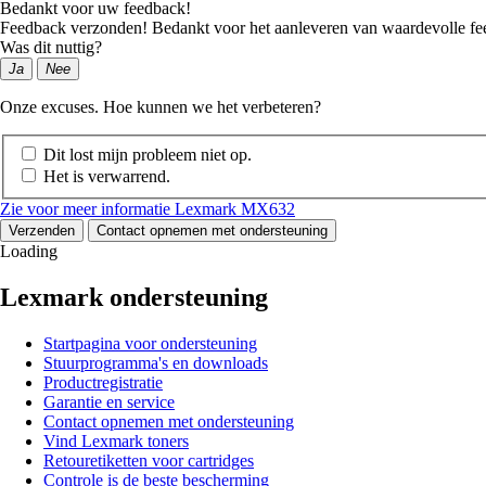
Bedankt voor uw feedback!
Feedback verzonden! Bedankt voor het aanleveren van waardevolle fe
Was dit nuttig?
Ja
Nee
Onze excuses. Hoe kunnen we het verbeteren?
Dit lost mijn probleem niet op.
Het is verwarrend.
Zie voor meer informatie Lexmark MX632
Verzenden
Contact opnemen met ondersteuning
Loading
Lexmark ondersteuning
Startpagina voor ondersteuning
Stuurprogramma's en downloads
Productregistratie
Garantie en service
Contact opnemen met ondersteuning
Vind Lexmark toners
Retouretiketten voor cartridges
Controle is de beste bescherming