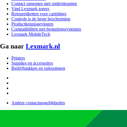
Contact opnemen met ondersteuning
Vind Lexmark toners
Retouretiketten voor cartridges
Controle is de beste bescherming
Productkennisgevingen
Compatibiliteit met besturingssystemen
Lexmark MobileTech
Ga naar
Lexmark.nl
Printers
Supplies en accessoires
Bedrijfstakken en oplossingen
Andere contactmogelijkheden