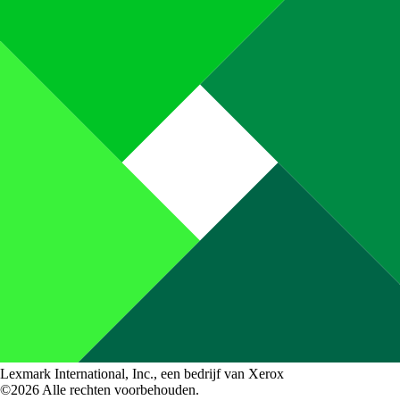
Lexmark International, Inc., een bedrijf van Xerox
©2026 Alle rechten voorbehouden.