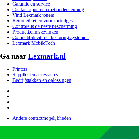
Garantie en service
Contact opnemen met ondersteuning
Vind Lexmark toners
Retouretiketten voor cartridges
Controle is de beste bescherming
Productkennisgevingen
Compatibiliteit met besturingssystemen
Lexmark MobileTech
Ga naar
Lexmark.nl
Printers
Supplies en accessoires
Bedrijfstakken en oplossingen
Andere contactmogelijkheden