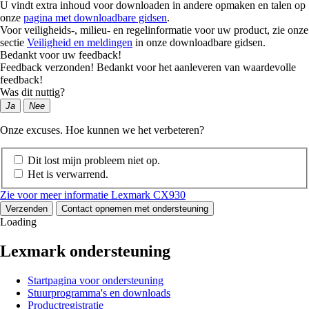
U vindt extra inhoud voor downloaden in andere opmaken en talen op
onze
pagina met downloadbare gidsen
.
Voor veiligheids-, milieu- en regelinformatie voor uw product, zie onze
sectie
Veiligheid en meldingen
in onze downloadbare gidsen.
Bedankt voor uw feedback!
Feedback verzonden! Bedankt voor het aanleveren van waardevolle
feedback!
Was dit nuttig?
Ja
Nee
Onze excuses. Hoe kunnen we het verbeteren?
Dit lost mijn probleem niet op.
Het is verwarrend.
Zie voor meer informatie Lexmark CX930
Verzenden
Contact opnemen met ondersteuning
Loading
Lexmark ondersteuning
Startpagina voor ondersteuning
Stuurprogramma's en downloads
Productregistratie