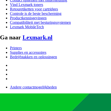
Contact opnemen met ondersteuning
Vind Lexmark toners
Retouretiketten voor cartridges
Controle is de beste bescherming
Productkennisgevingen
Compatibiliteit met besturingssystemen
Lexmark MobileTech
Ga naar
Lexmark.nl
Printers
Supplies en accessoires
Bedrijfstakken en oplossingen
Andere contactmogelijkheden