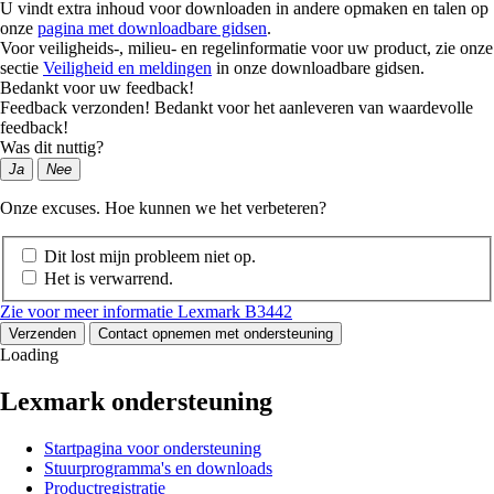
U vindt extra inhoud voor downloaden in andere opmaken en talen op
onze
pagina met downloadbare gidsen
.
Voor veiligheids-, milieu- en regelinformatie voor uw product, zie onze
sectie
Veiligheid en meldingen
in onze downloadbare gidsen.
Bedankt voor uw feedback!
Feedback verzonden! Bedankt voor het aanleveren van waardevolle
feedback!
Was dit nuttig?
Ja
Nee
Onze excuses. Hoe kunnen we het verbeteren?
Dit lost mijn probleem niet op.
Het is verwarrend.
Zie voor meer informatie Lexmark B3442
Verzenden
Contact opnemen met ondersteuning
Loading
Lexmark ondersteuning
Startpagina voor ondersteuning
Stuurprogramma's en downloads
Productregistratie