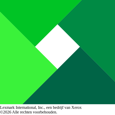
Lexmark International, Inc., een bedrijf van Xerox
©2026 Alle rechten voorbehouden.