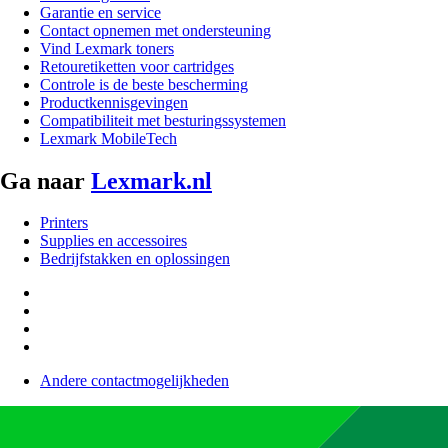
Garantie en service
Contact opnemen met ondersteuning
Vind Lexmark toners
Retouretiketten voor cartridges
Controle is de beste bescherming
Productkennisgevingen
Compatibiliteit met besturingssystemen
Lexmark MobileTech
Ga naar
Lexmark.nl
Printers
Supplies en accessoires
Bedrijfstakken en oplossingen
Andere contactmogelijkheden