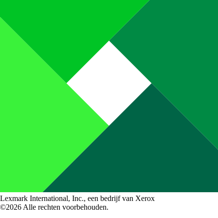
Lexmark International, Inc., een bedrijf van Xerox
©2026 Alle rechten voorbehouden.