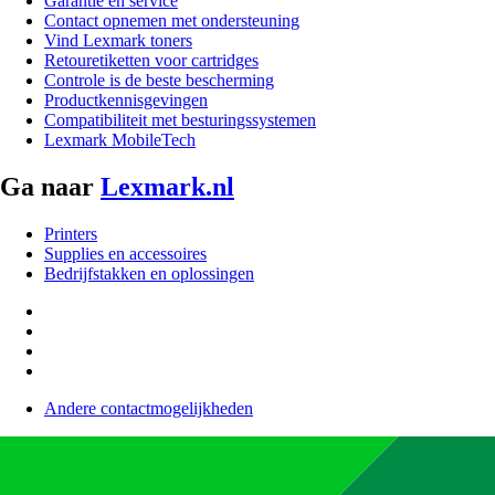
Garantie en service
Contact opnemen met ondersteuning
Vind Lexmark toners
Retouretiketten voor cartridges
Controle is de beste bescherming
Productkennisgevingen
Compatibiliteit met besturingssystemen
Lexmark MobileTech
Ga naar
Lexmark.nl
Printers
Supplies en accessoires
Bedrijfstakken en oplossingen
Andere contactmogelijkheden