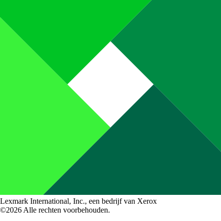
Lexmark International, Inc., een bedrijf van Xerox
©2026 Alle rechten voorbehouden.