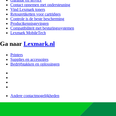
Garantie en service
Contact opnemen met ondersteuning
Vind Lexmark toners
Retouretiketten voor cartridges
Controle is de beste bescherming
Productkennisgevingen
Compatibiliteit met besturingssystemen
Lexmark MobileTech
Ga naar
Lexmark.nl
Printers
Supplies en accessoires
Bedrijfstakken en oplossingen
Andere contactmogelijkheden