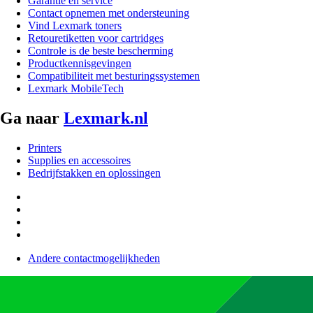
Garantie en service
Contact opnemen met ondersteuning
Vind Lexmark toners
Retouretiketten voor cartridges
Controle is de beste bescherming
Productkennisgevingen
Compatibiliteit met besturingssystemen
Lexmark MobileTech
Ga naar
Lexmark.nl
Printers
Supplies en accessoires
Bedrijfstakken en oplossingen
Andere contactmogelijkheden