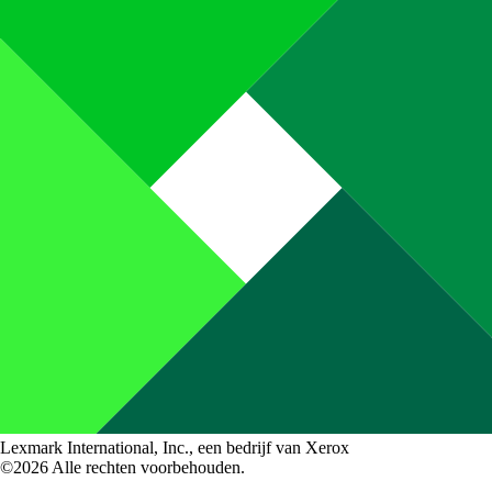
Lexmark International, Inc., een bedrijf van Xerox
©2026 Alle rechten voorbehouden.