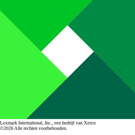
Lexmark International, Inc., een bedrijf van Xerox
©2026 Alle rechten voorbehouden.