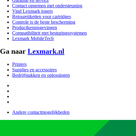
Garantie en service
Contact opnemen met ondersteuning
Vind Lexmark toners
Retouretiketten voor cartridges
Controle is de beste bescherming
Productkennisgevingen
Compatibiliteit met besturingssystemen
Lexmark MobileTech
Ga naar
Lexmark.nl
Printers
Supplies en accessoires
Bedrijfstakken en oplossingen
Andere contactmogelijkheden