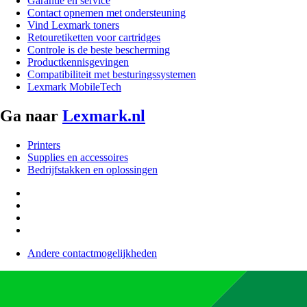
Garantie en service
Contact opnemen met ondersteuning
Vind Lexmark toners
Retouretiketten voor cartridges
Controle is de beste bescherming
Productkennisgevingen
Compatibiliteit met besturingssystemen
Lexmark MobileTech
Ga naar
Lexmark.nl
Printers
Supplies en accessoires
Bedrijfstakken en oplossingen
Andere contactmogelijkheden