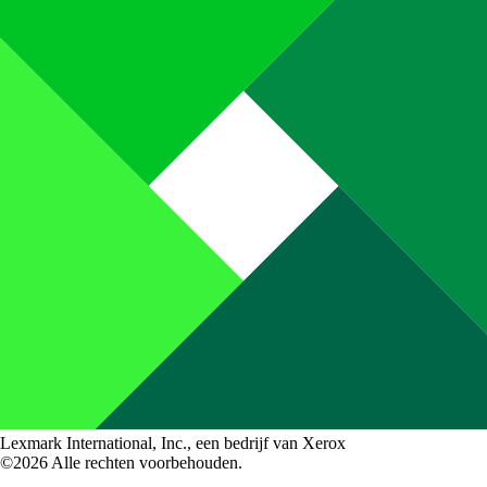
Lexmark International, Inc., een bedrijf van Xerox
©2026 Alle rechten voorbehouden.