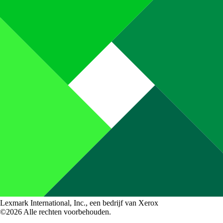
Lexmark International, Inc., een bedrijf van Xerox
©2026 Alle rechten voorbehouden.