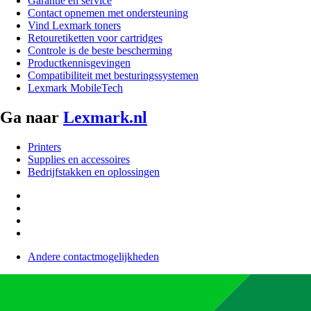
Garantie en service
Contact opnemen met ondersteuning
Vind Lexmark toners
Retouretiketten voor cartridges
Controle is de beste bescherming
Productkennisgevingen
Compatibiliteit met besturingssystemen
Lexmark MobileTech
Ga naar
Lexmark.nl
Printers
Supplies en accessoires
Bedrijfstakken en oplossingen
Andere contactmogelijkheden