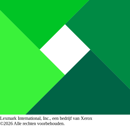
Lexmark International, Inc., een bedrijf van Xerox
©2026 Alle rechten voorbehouden.