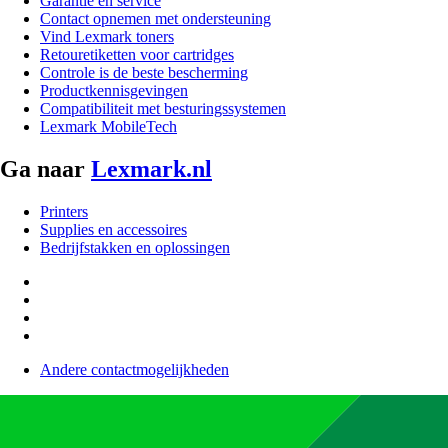
Garantie en service
Contact opnemen met ondersteuning
Vind Lexmark toners
Retouretiketten voor cartridges
Controle is de beste bescherming
Productkennisgevingen
Compatibiliteit met besturingssystemen
Lexmark MobileTech
Ga naar
Lexmark.nl
Printers
Supplies en accessoires
Bedrijfstakken en oplossingen
Andere contactmogelijkheden