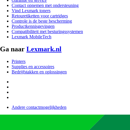
Garantie en service
Contact opnemen met ondersteuning
Vind Lexmark toners
Retouretiketten voor cartridges
Controle is de beste bescherming
Productkennisgevingen
Compatibiliteit met besturingssystemen
Lexmark MobileTech
Ga naar
Lexmark.nl
Printers
Supplies en accessoires
Bedrijfstakken en oplossingen
Andere contactmogelijkheden