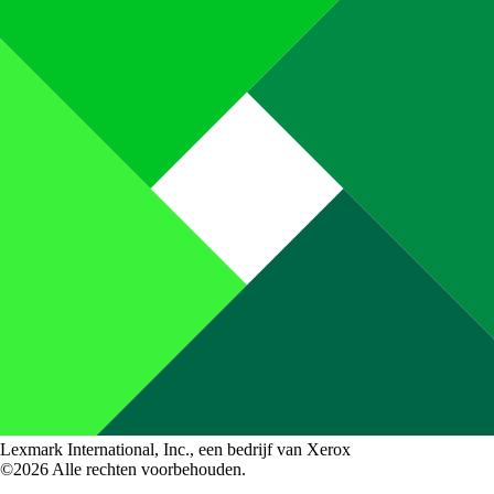
Lexmark International, Inc., een bedrijf van Xerox
©2026 Alle rechten voorbehouden.