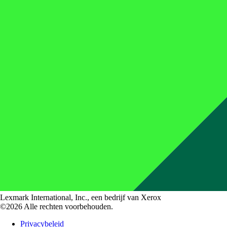
Lexmark International, Inc., een bedrijf van Xerox
©2026 Alle rechten voorbehouden.
Privacybeleid