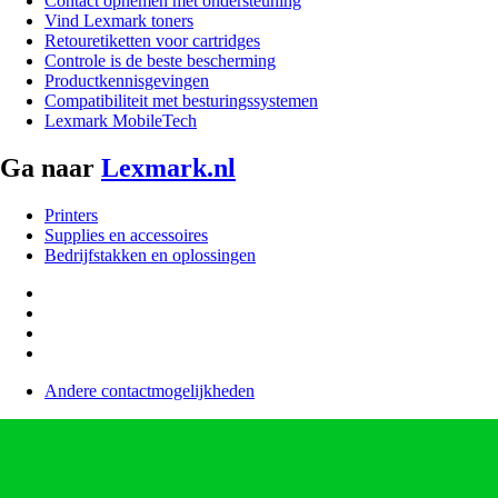
Contact opnemen met ondersteuning
Vind Lexmark toners
Retouretiketten voor cartridges
Controle is de beste bescherming
Productkennisgevingen
Compatibiliteit met besturingssystemen
Lexmark MobileTech
Ga naar
Lexmark.nl
Printers
Supplies en accessoires
Bedrijfstakken en oplossingen
Andere contactmogelijkheden