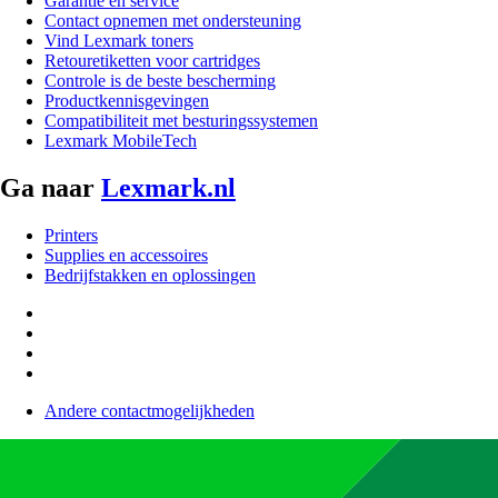
Garantie en service
Contact opnemen met ondersteuning
Vind Lexmark toners
Retouretiketten voor cartridges
Controle is de beste bescherming
Productkennisgevingen
Compatibiliteit met besturingssystemen
Lexmark MobileTech
Ga naar
Lexmark.nl
Printers
Supplies en accessoires
Bedrijfstakken en oplossingen
Andere contactmogelijkheden