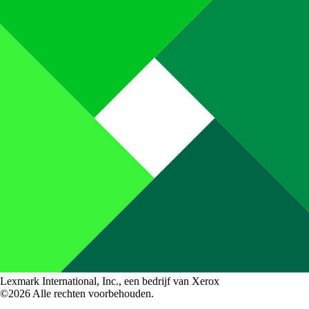
Lexmark International, Inc., een bedrijf van Xerox
©2026 Alle rechten voorbehouden.