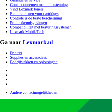
Garantie en service
Contact opnemen met ondersteuning
Vind Lexmark toners
Retouretiketten voor cartridges
Controle is de beste bescherming
Productkennisgevingen
Compatibiliteit met besturingssystemen
Lexmark MobileTech
Ga naar
Lexmark.nl
Printers
Supplies en accessoires
Bedrijfstakken en oplossingen
Andere contactmogelijkheden