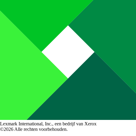
Lexmark International, Inc., een bedrijf van Xerox
©2026 Alle rechten voorbehouden.