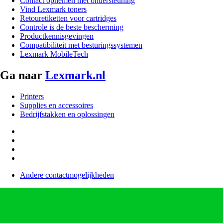
Contact opnemen met ondersteuning
Vind Lexmark toners
Retouretiketten voor cartridges
Controle is de beste bescherming
Productkennisgevingen
Compatibiliteit met besturingssystemen
Lexmark MobileTech
Ga naar
Lexmark.nl
Printers
Supplies en accessoires
Bedrijfstakken en oplossingen
Andere contactmogelijkheden