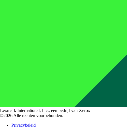
Lexmark International, Inc., een bedrijf van Xerox
©2026 Alle rechten voorbehouden.
Privacybeleid