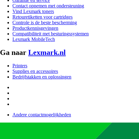
Garantie en service
Contact opnemen met ondersteuning
Vind Lexmark toners
Retouretiketten voor cartridges
Controle is de beste bescherming
Productkennisgevingen
Compatibiliteit met besturingssystemen
Lexmark MobileTech
Ga naar
Lexmark.nl
Printers
Supplies en accessoires
Bedrijfstakken en oplossingen
Andere contactmogelijkheden