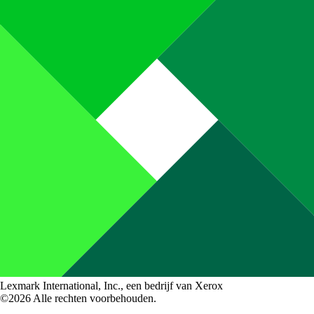
Lexmark International, Inc., een bedrijf van Xerox
©2026 Alle rechten voorbehouden.