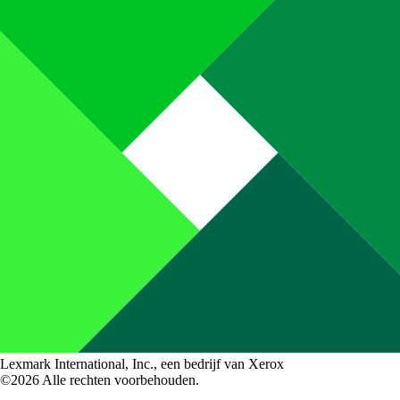
Lexmark International, Inc., een bedrijf van Xerox
©2026 Alle rechten voorbehouden.