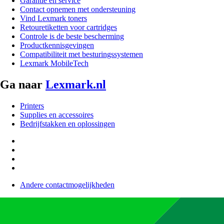
Garantie en service
Contact opnemen met ondersteuning
Vind Lexmark toners
Retouretiketten voor cartridges
Controle is de beste bescherming
Productkennisgevingen
Compatibiliteit met besturingssystemen
Lexmark MobileTech
Ga naar
Lexmark.nl
Printers
Supplies en accessoires
Bedrijfstakken en oplossingen
Andere contactmogelijkheden