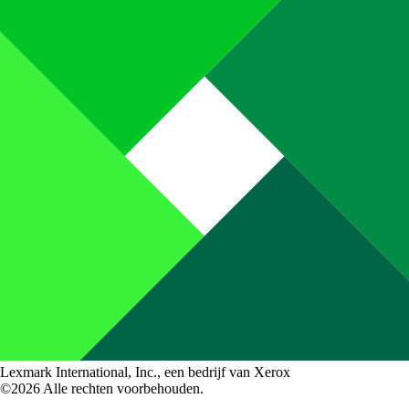
Lexmark International, Inc., een bedrijf van Xerox
©2026 Alle rechten voorbehouden.