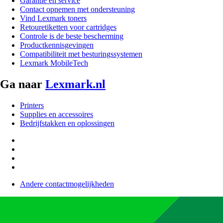
Garantie en service
Contact opnemen met ondersteuning
Vind Lexmark toners
Retouretiketten voor cartridges
Controle is de beste bescherming
Productkennisgevingen
Compatibiliteit met besturingssystemen
Lexmark MobileTech
Ga naar
Lexmark.nl
Printers
Supplies en accessoires
Bedrijfstakken en oplossingen
Andere contactmogelijkheden