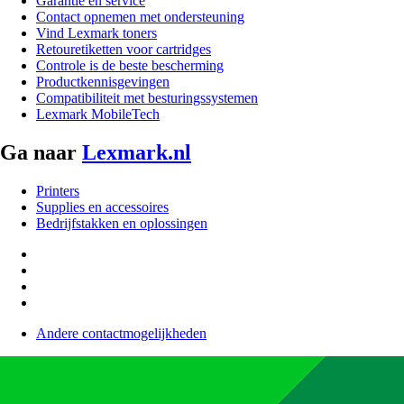
Garantie en service
Contact opnemen met ondersteuning
Vind Lexmark toners
Retouretiketten voor cartridges
Controle is de beste bescherming
Productkennisgevingen
Compatibiliteit met besturingssystemen
Lexmark MobileTech
Ga naar
Lexmark.nl
Printers
Supplies en accessoires
Bedrijfstakken en oplossingen
Andere contactmogelijkheden