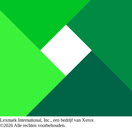
Lexmark International, Inc., een bedrijf van Xerox
©2026 Alle rechten voorbehouden.