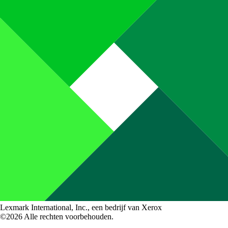
Lexmark International, Inc., een bedrijf van Xerox
©2026 Alle rechten voorbehouden.