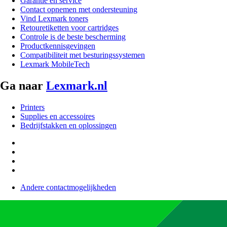
Garantie en service
Contact opnemen met ondersteuning
Vind Lexmark toners
Retouretiketten voor cartridges
Controle is de beste bescherming
Productkennisgevingen
Compatibiliteit met besturingssystemen
Lexmark MobileTech
Ga naar
Lexmark.nl
Printers
Supplies en accessoires
Bedrijfstakken en oplossingen
Andere contactmogelijkheden