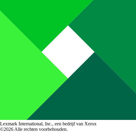
Lexmark International, Inc., een bedrijf van Xerox
©2026 Alle rechten voorbehouden.