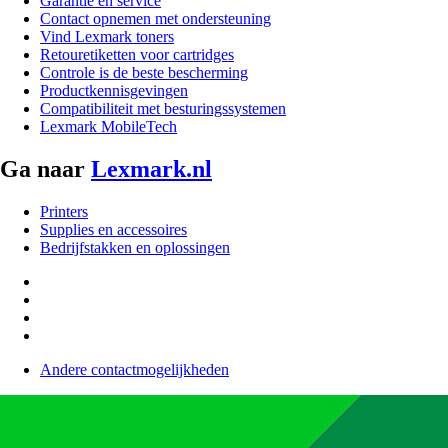
Garantie en service
Contact opnemen met ondersteuning
Vind Lexmark toners
Retouretiketten voor cartridges
Controle is de beste bescherming
Productkennisgevingen
Compatibiliteit met besturingssystemen
Lexmark MobileTech
Ga naar
Lexmark.nl
Printers
Supplies en accessoires
Bedrijfstakken en oplossingen
Andere contactmogelijkheden