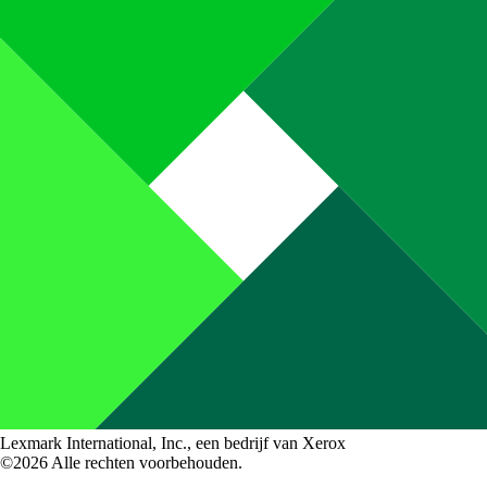
Lexmark International, Inc., een bedrijf van Xerox
©2026 Alle rechten voorbehouden.