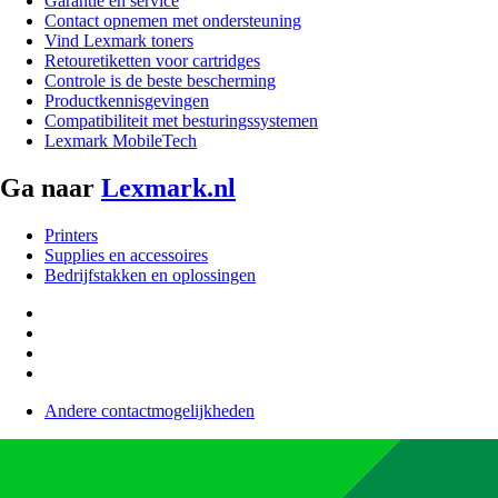
Garantie en service
Contact opnemen met ondersteuning
Vind Lexmark toners
Retouretiketten voor cartridges
Controle is de beste bescherming
Productkennisgevingen
Compatibiliteit met besturingssystemen
Lexmark MobileTech
Ga naar
Lexmark.nl
Printers
Supplies en accessoires
Bedrijfstakken en oplossingen
Andere contactmogelijkheden