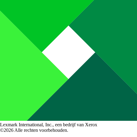
Lexmark International, Inc., een bedrijf van Xerox
©2026 Alle rechten voorbehouden.