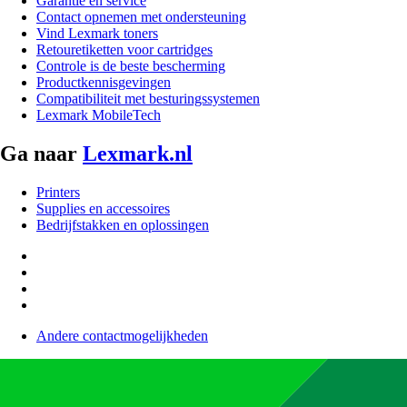
Garantie en service
Contact opnemen met ondersteuning
Vind Lexmark toners
Retouretiketten voor cartridges
Controle is de beste bescherming
Productkennisgevingen
Compatibiliteit met besturingssystemen
Lexmark MobileTech
Ga naar
Lexmark.nl
Printers
Supplies en accessoires
Bedrijfstakken en oplossingen
Andere contactmogelijkheden