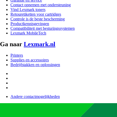
Garantie en service
Contact opnemen met ondersteuning
Vind Lexmark toners
Retouretiketten voor cartridges
Controle is de beste bescherming
Productkennisgevingen
Compatibiliteit met besturingssystemen
Lexmark MobileTech
Ga naar
Lexmark.nl
Printers
Supplies en accessoires
Bedrijfstakken en oplossingen
Andere contactmogelijkheden