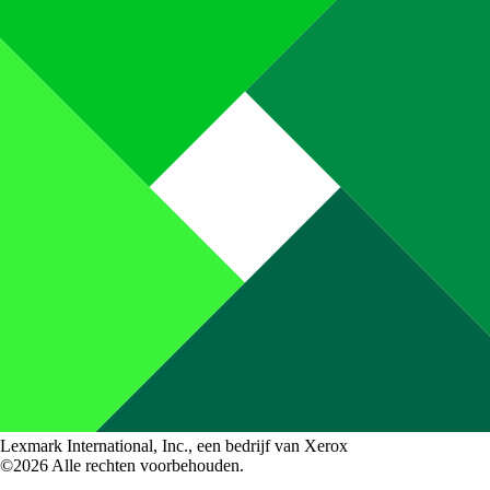
Lexmark International, Inc., een bedrijf van Xerox
©2026 Alle rechten voorbehouden.