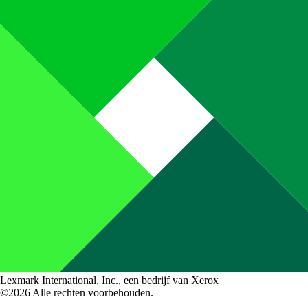
Lexmark International, Inc., een bedrijf van Xerox
©2026 Alle rechten voorbehouden.