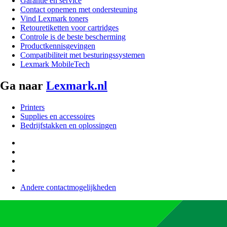
Garantie en service
Contact opnemen met ondersteuning
Vind Lexmark toners
Retouretiketten voor cartridges
Controle is de beste bescherming
Productkennisgevingen
Compatibiliteit met besturingssystemen
Lexmark MobileTech
Ga naar
Lexmark.nl
Printers
Supplies en accessoires
Bedrijfstakken en oplossingen
Andere contactmogelijkheden