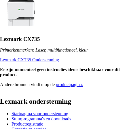
Lexmark CX735
Printerkenmerken: Laser, multifunctioneel, kleur
Lexmark CX735 Ondersteuning
Er zijn momenteel geen instructievideo's beschikbaar voor dit
product.
Andere bronnen vindt u op de
productpagina.
Lexmark ondersteuning
Startpagina voor ondersteuning
Stuurprogramma's en downloads
Productregistratie