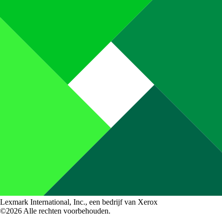
Lexmark International, Inc., een bedrijf van Xerox
©2026 Alle rechten voorbehouden.