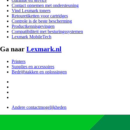
Garantie en service
Contact opnemen met ondersteuning
Vind Lexmark toners
Retouretiketten voor cartridges
Controle is de beste bescherming
Productkennisgevingen
Compatibiliteit met besturingssystemen
Lexmark MobileTech
Ga naar
Lexmark.nl
Printers
Supplies en accessoires
Bedrijfstakken en oplossingen
Andere contactmogelijkheden