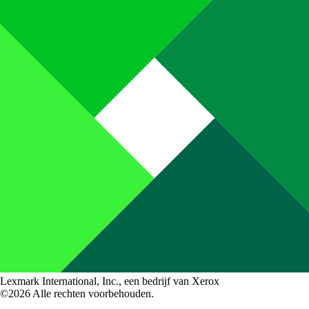
Lexmark International, Inc., een bedrijf van Xerox
©2026 Alle rechten voorbehouden.