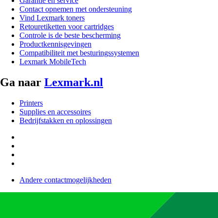
Garantie en service
Contact opnemen met ondersteuning
Vind Lexmark toners
Retouretiketten voor cartridges
Controle is de beste bescherming
Productkennisgevingen
Compatibiliteit met besturingssystemen
Lexmark MobileTech
Ga naar
Lexmark.nl
Printers
Supplies en accessoires
Bedrijfstakken en oplossingen
Andere contactmogelijkheden