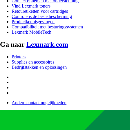
Contact opnemen met ondersteuning
Vind Lexmark toners
Retouretiketten voor cartridges
Controle is de beste bescherming
Productkennisgevingen
Compatibiliteit met besturingssystemen
Lexmark MobileTech
Ga naar
Lexmark.com
Printers
Supplies en accessoires
Bedrijfstakken en oplossingen
Andere contactmogelijkheden