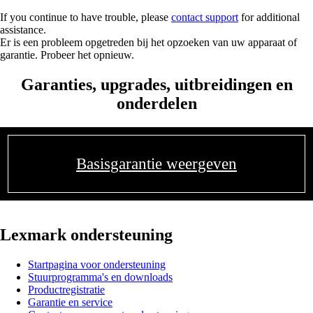
If you continue to have trouble, please
contact support
for additional
assistance.
Er is een probleem opgetreden bij het opzoeken van uw apparaat of
garantie. Probeer het opnieuw.
Garanties, upgrades, uitbreidingen en
onderdelen
Basisgarantie weergeven
Lexmark ondersteuning
Startpagina voor ondersteuning
Stuurprogramma's en downloads
Productregistratie
Garantie en service