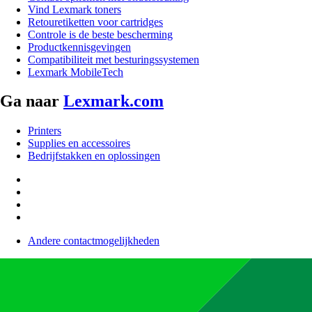
Vind Lexmark toners
Retouretiketten voor cartridges
Controle is de beste bescherming
Productkennisgevingen
Compatibiliteit met besturingssystemen
Lexmark MobileTech
Ga naar
Lexmark.com
Printers
Supplies en accessoires
Bedrijfstakken en oplossingen
Andere contactmogelijkheden