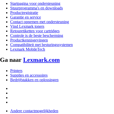
Startpagina voor ondersteuning
Stuurprogramma's en downloads
Productregistratie
Garantie en service
Contact opnemen met ondersteuning
Vind Lexmark toners
Retouretiketten voor cartridges
Controle is de beste bescherming
Productkennisgevingen
Compatibiliteit met besturingssystemen
Lexmark MobileTech
Ga naar
Lexmark.com
Printers
Supplies en accessoires
Bedrijfstakken en oplossingen
Andere contactmogelijkheden