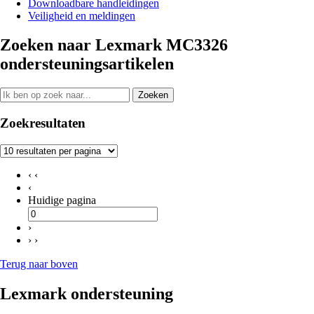
Downloadbare handleidingen
Veiligheid en meldingen
Zoeken naar Lexmark MC3326
ondersteuningsartikelen
Zoeken
Zoekresultaten
‹ ‹
‹
Huidige pagina
›
› ›
Terug naar boven
Lexmark ondersteuning