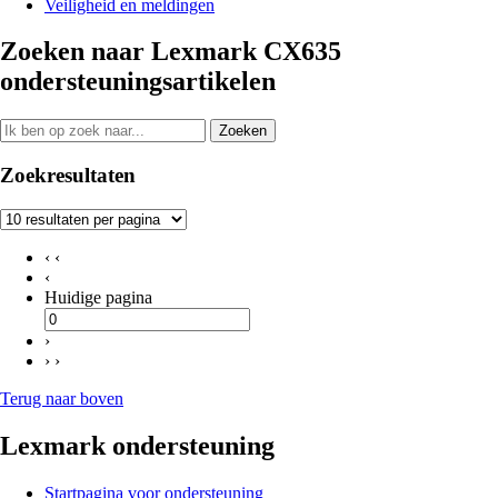
Veiligheid en meldingen
Zoeken naar Lexmark CX635
ondersteuningsartikelen
Zoeken
Zoekresultaten
‹ ‹
‹
Huidige pagina
›
› ›
Terug naar boven
Lexmark ondersteuning
Startpagina voor ondersteuning