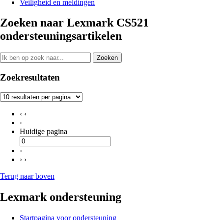
Veiligheid en meldingen
Zoeken naar Lexmark CS521
ondersteuningsartikelen
Zoeken
Zoekresultaten
‹ ‹
‹
Huidige pagina
›
› ›
Terug naar boven
Lexmark ondersteuning
Startpagina voor ondersteuning