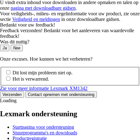
U vindt extra inhoud voor downloaden in andere opmaken en talen op
onze
pagina met downloadbare gidsen
.
Voor veiligheids-, milieu- en regelinformatie voor uw product, zie onze
sectie
Veiligheid en meldingen
in onze downloadbare gidsen.
Bedankt voor uw feedback!
Feedback verzonden! Bedankt voor het aanleveren van waardevolle
feedback!
Was dit nuttig?
Ja
Nee
Onze excuses. Hoe kunnen we het verbeteren?
Dit lost mijn probleem niet op.
Het is verwarrend.
Zie voor meer informatie Lexmark XM1342
Verzenden
Contact opnemen met ondersteuning
Loading
Lexmark ondersteuning
Startpagina voor ondersteuning
Stuurprogramma's en downloads
Productregistratie