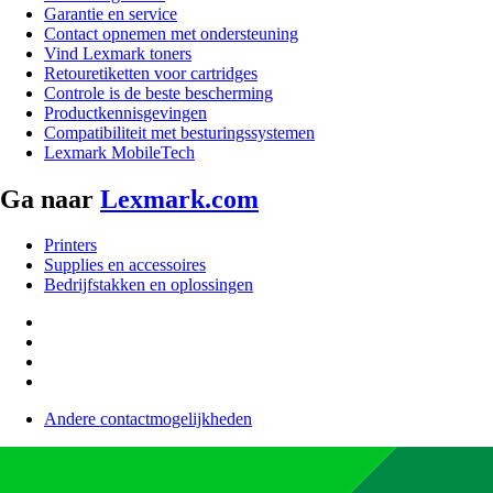
Garantie en service
Contact opnemen met ondersteuning
Vind Lexmark toners
Retouretiketten voor cartridges
Controle is de beste bescherming
Productkennisgevingen
Compatibiliteit met besturingssystemen
Lexmark MobileTech
Ga naar
Lexmark.com
Printers
Supplies en accessoires
Bedrijfstakken en oplossingen
Andere contactmogelijkheden