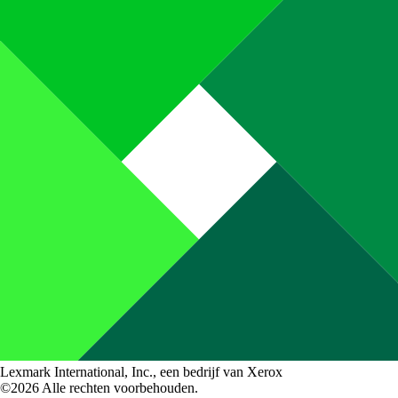
Lexmark International, Inc., een bedrijf van Xerox
©2026 Alle rechten voorbehouden.