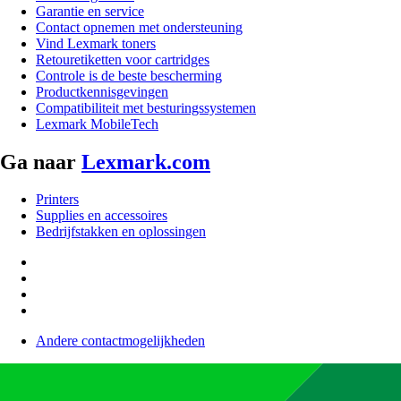
Garantie en service
Contact opnemen met ondersteuning
Vind Lexmark toners
Retouretiketten voor cartridges
Controle is de beste bescherming
Productkennisgevingen
Compatibiliteit met besturingssystemen
Lexmark MobileTech
Ga naar
Lexmark.com
Printers
Supplies en accessoires
Bedrijfstakken en oplossingen
Andere contactmogelijkheden