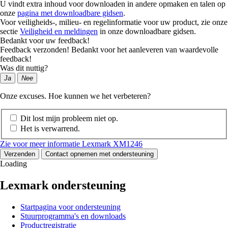
U vindt extra inhoud voor downloaden in andere opmaken en talen op
onze
pagina met downloadbare gidsen
.
Voor veiligheids-, milieu- en regelinformatie voor uw product, zie onze
sectie
Veiligheid en meldingen
in onze downloadbare gidsen.
Bedankt voor uw feedback!
Feedback verzonden! Bedankt voor het aanleveren van waardevolle
feedback!
Was dit nuttig?
Ja
Nee
Onze excuses. Hoe kunnen we het verbeteren?
Dit lost mijn probleem niet op.
Het is verwarrend.
Zie voor meer informatie Lexmark XM1246
Verzenden
Contact opnemen met ondersteuning
Loading
Lexmark ondersteuning
Startpagina voor ondersteuning
Stuurprogramma's en downloads
Productregistratie