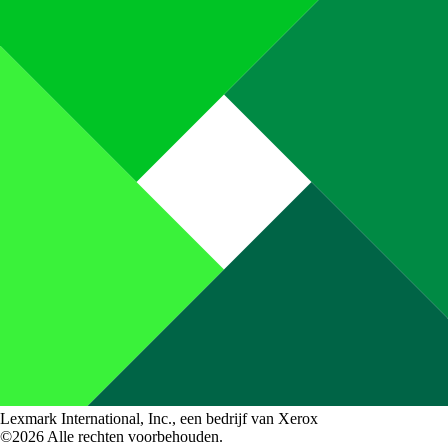
Lexmark International, Inc., een bedrijf van Xerox
©2026 Alle rechten voorbehouden.