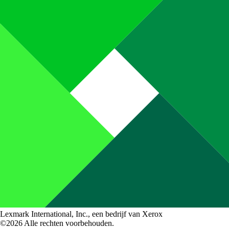
Lexmark International, Inc., een bedrijf van Xerox
©2026 Alle rechten voorbehouden.