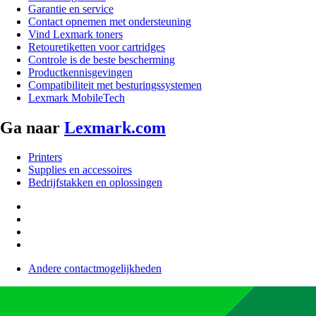
Garantie en service
Contact opnemen met ondersteuning
Vind Lexmark toners
Retouretiketten voor cartridges
Controle is de beste bescherming
Productkennisgevingen
Compatibiliteit met besturingssystemen
Lexmark MobileTech
Ga naar
Lexmark.com
Printers
Supplies en accessoires
Bedrijfstakken en oplossingen
Andere contactmogelijkheden