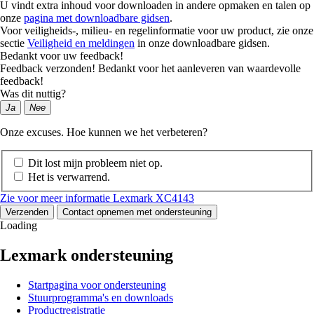
U vindt extra inhoud voor downloaden in andere opmaken en talen op
onze
pagina met downloadbare gidsen
.
Voor veiligheids-, milieu- en regelinformatie voor uw product, zie onze
sectie
Veiligheid en meldingen
in onze downloadbare gidsen.
Bedankt voor uw feedback!
Feedback verzonden! Bedankt voor het aanleveren van waardevolle
feedback!
Was dit nuttig?
Ja
Nee
Onze excuses. Hoe kunnen we het verbeteren?
Dit lost mijn probleem niet op.
Het is verwarrend.
Zie voor meer informatie Lexmark XC4143
Verzenden
Contact opnemen met ondersteuning
Loading
Lexmark ondersteuning
Startpagina voor ondersteuning
Stuurprogramma's en downloads
Productregistratie