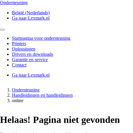
Ondersteuning
België (Nederlands)
Ga naar Lexmark.nl
Startpagina voor ondersteuning
Printers
Oplossingen
Drivers en downloads
Garantie en service
Contact
Ga naar Lexmark.nl
Ondersteuning
Handleidingen en handleidingen
online
Helaas! Pagina niet gevonden