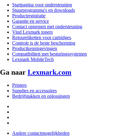
Startpagina voor ondersteuning
Stuurprogramma's en downloads
Productregistratie
Garantie en service
Contact opnemen met ondersteuning
Vind Lexmark toners
Retouretiketten voor cartridges
Controle is de beste bescherming
Productkennisgevingen
Compatibiliteit met besturingssystemen
Lexmark MobileTech
Ga naar
Lexmark.com
Printers
Supplies en accessoires
Bedrijfstakken en oplossingen
Andere contactmogelijkheden