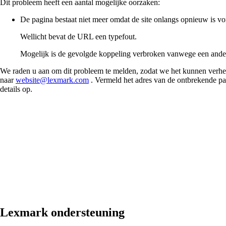
Dit probleem heeft een aantal mogelijke oorzaken:
De pagina bestaat niet meer omdat de site onlangs opnieuw is 
Wellicht bevat de URL een typefout.
Mogelijk is de gevolgde koppeling verbroken vanwege een ande
We raden u aan om dit probleem te melden, zodat we het kunnen verhel
naar
website@lexmark.com
. Vermeld het adres van de ontbrekende pa
details op.
Lexmark ondersteuning