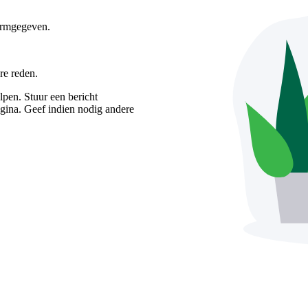
vormgegeven.
re reden.
pen. Stuur een bericht
gina. Geef indien nodig andere