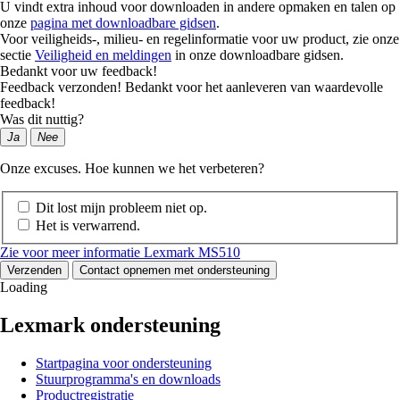
U vindt extra inhoud voor downloaden in andere opmaken en talen op
onze
pagina met downloadbare gidsen
.
Voor veiligheids-, milieu- en regelinformatie voor uw product, zie onze
sectie
Veiligheid en meldingen
in onze downloadbare gidsen.
Bedankt voor uw feedback!
Feedback verzonden! Bedankt voor het aanleveren van waardevolle
feedback!
Was dit nuttig?
Ja
Nee
Onze excuses. Hoe kunnen we het verbeteren?
Dit lost mijn probleem niet op.
Het is verwarrend.
Zie voor meer informatie Lexmark MS510
Verzenden
Contact opnemen met ondersteuning
Loading
Lexmark ondersteuning
Startpagina voor ondersteuning
Stuurprogramma's en downloads
Productregistratie