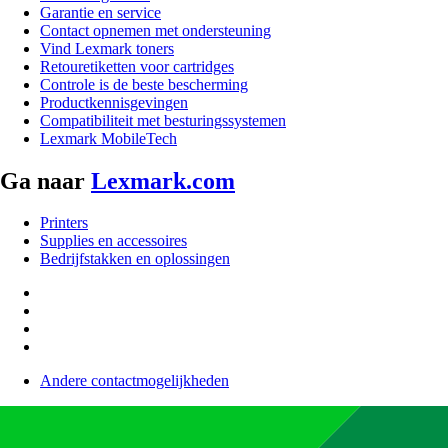
Garantie en service
Contact opnemen met ondersteuning
Vind Lexmark toners
Retouretiketten voor cartridges
Controle is de beste bescherming
Productkennisgevingen
Compatibiliteit met besturingssystemen
Lexmark MobileTech
Ga naar
Lexmark.com
Printers
Supplies en accessoires
Bedrijfstakken en oplossingen
Andere contactmogelijkheden