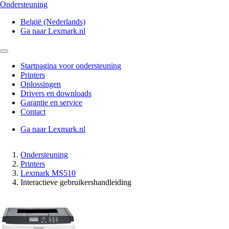
Ondersteuning
België (Nederlands)
Ga naar Lexmark.nl
Startpagina voor ondersteuning
Printers
Oplossingen
Drivers en downloads
Garantie en service
Contact
Ga naar Lexmark.nl
Ondersteuning
Printers
Lexmark MS510
Interactieve gebruikershandleiding