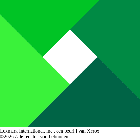
Lexmark International, Inc., een bedrijf van Xerox
©2026 Alle rechten voorbehouden.