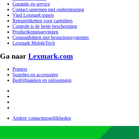
Garantie en service
Contact opnemen met ondersteuning
Vind Lexmark toners
Retouretiketten voor cartridges
Controle is de beste bescherming
Productkennisgevingen
Compatibiliteit met besturingssystemen
Lexmark MobileTech
Ga naar
Lexmark.com
Printers
Supplies en accessoires
Bedrijfstakken en oplossingen
Andere contactmogelijkheden