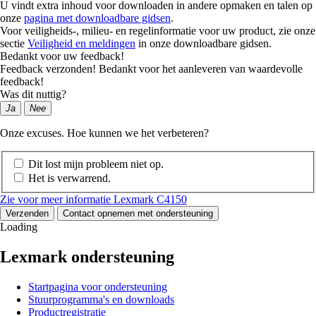
U vindt extra inhoud voor downloaden in andere opmaken en talen op
onze
pagina met downloadbare gidsen
.
Voor veiligheids-, milieu- en regelinformatie voor uw product, zie onze
sectie
Veiligheid en meldingen
in onze downloadbare gidsen.
Bedankt voor uw feedback!
Feedback verzonden! Bedankt voor het aanleveren van waardevolle
feedback!
Was dit nuttig?
Ja
Nee
Onze excuses. Hoe kunnen we het verbeteren?
Dit lost mijn probleem niet op.
Het is verwarrend.
Zie voor meer informatie Lexmark C4150
Verzenden
Contact opnemen met ondersteuning
Loading
Lexmark ondersteuning
Startpagina voor ondersteuning
Stuurprogramma's en downloads
Productregistratie