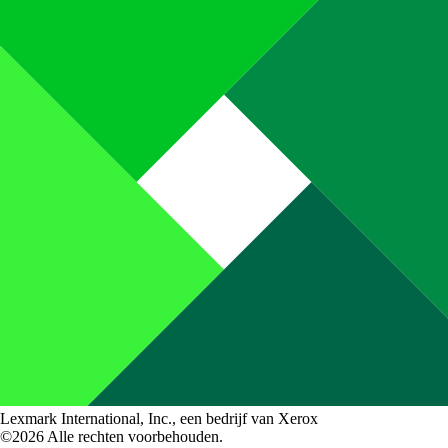
Lexmark International, Inc., een bedrijf van Xerox
©2026 Alle rechten voorbehouden.