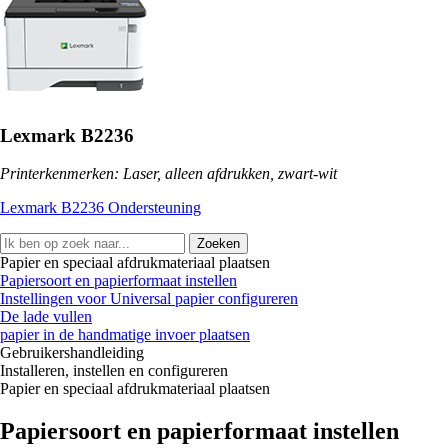
Lexmark B2236
Printerkenmerken: Laser, alleen afdrukken, zwart-wit
Lexmark B2236 Ondersteuning
Zoeken
Papier en speciaal afdrukmateriaal plaatsen
Papiersoort en papierformaat instellen
Instellingen voor Universal papier configureren
De lade vullen
papier in de handmatige invoer plaatsen
Gebruikershandleiding
Installeren, instellen en configureren
Papier en speciaal afdrukmateriaal plaatsen
Papiersoort en papierformaat instellen