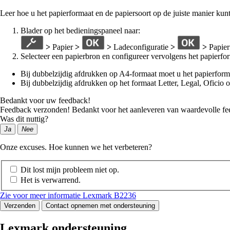
Leer hoe u het papierformaat en de papiersoort op de juiste manier ku
Blader op het bedieningspaneel naar:
>
Papier
>
>
Ladeconfiguratie
>
>
Papier
Selecteer een papierbron en configureer vervolgens het papierfor
Bij dubbelzijdig afdrukken op A4-formaat moet u het papierforma
Bij dubbelzijdig afdrukken op het formaat Letter, Legal, Oficio o
Bedankt voor uw feedback!
Feedback verzonden! Bedankt voor het aanleveren van waardevolle fe
Was dit nuttig?
Ja
Nee
Onze excuses. Hoe kunnen we het verbeteren?
Dit lost mijn probleem niet op.
Het is verwarrend.
Zie voor meer informatie Lexmark B2236
Verzenden
Contact opnemen met ondersteuning
Lexmark ondersteuning