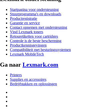
Startpagina voor ondersteuning
Stuurprogramma's en downloads
Productregistratie
Garantie en service
Contact opnemen met ondersteuning
Vind Lexmark toners
Retouretiketten voor cartridges
Controle is de beste bescherming
Productkennisgevingen
Compatibiliteit met besturingssystemen
Lexmark MobileTech
Ga naar
Lexmark.com
Printers
Supplies en accessoires
Bedrijfstakken en oplossingen