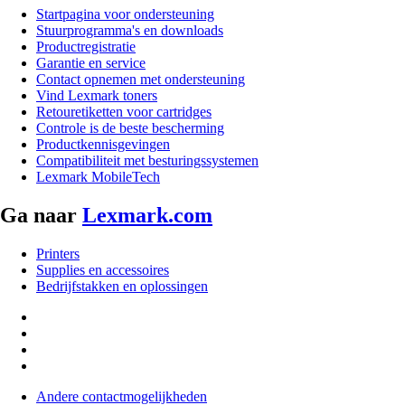
Startpagina voor ondersteuning
Stuurprogramma's en downloads
Productregistratie
Garantie en service
Contact opnemen met ondersteuning
Vind Lexmark toners
Retouretiketten voor cartridges
Controle is de beste bescherming
Productkennisgevingen
Compatibiliteit met besturingssystemen
Lexmark MobileTech
Ga naar
Lexmark.com
Printers
Supplies en accessoires
Bedrijfstakken en oplossingen
Andere contactmogelijkheden