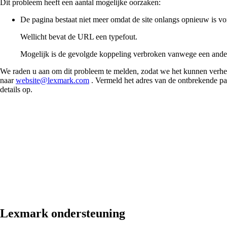
Dit probleem heeft een aantal mogelijke oorzaken:
De pagina bestaat niet meer omdat de site onlangs opnieuw is 
Wellicht bevat de URL een typefout.
Mogelijk is de gevolgde koppeling verbroken vanwege een ande
We raden u aan om dit probleem te melden, zodat we het kunnen verhel
naar
website@lexmark.com
. Vermeld het adres van de ontbrekende pa
details op.
Lexmark ondersteuning