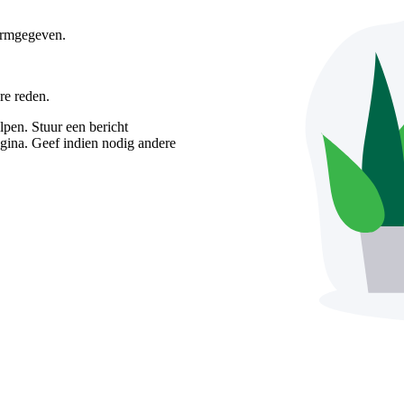
vormgegeven.
re reden.
pen. Stuur een bericht
gina. Geef indien nodig andere