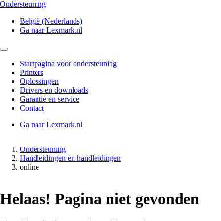
Ondersteuning
België (Nederlands)
Ga naar Lexmark.nl
Startpagina voor ondersteuning
Printers
Oplossingen
Drivers en downloads
Garantie en service
Contact
Ga naar Lexmark.nl
Ondersteuning
Handleidingen en handleidingen
online
Helaas! Pagina niet gevonden