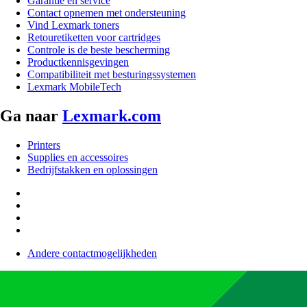
Garantie en service
Contact opnemen met ondersteuning
Vind Lexmark toners
Retouretiketten voor cartridges
Controle is de beste bescherming
Productkennisgevingen
Compatibiliteit met besturingssystemen
Lexmark MobileTech
Ga naar
Lexmark.com
Printers
Supplies en accessoires
Bedrijfstakken en oplossingen
Andere contactmogelijkheden