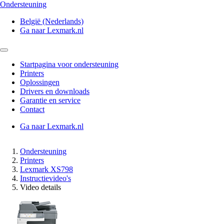
Ondersteuning
België (Nederlands)
Ga naar Lexmark.nl
Startpagina voor ondersteuning
Printers
Oplossingen
Drivers en downloads
Garantie en service
Contact
Ga naar Lexmark.nl
Ondersteuning
Printers
Lexmark XS798
Instructievideo's
Video details