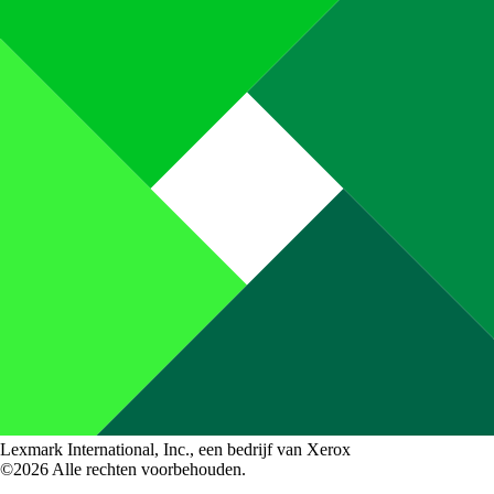
Lexmark International, Inc., een bedrijf van Xerox
©2026 Alle rechten voorbehouden.