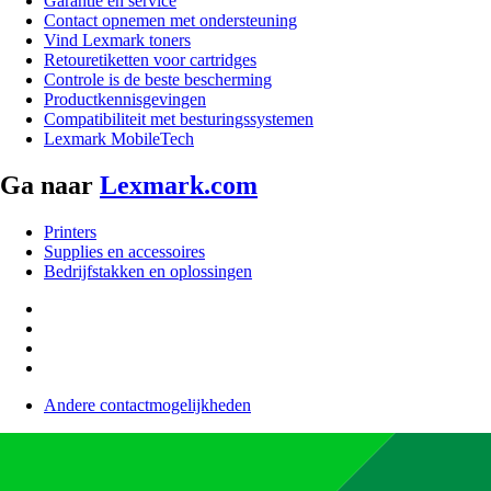
Garantie en service
Contact opnemen met ondersteuning
Vind Lexmark toners
Retouretiketten voor cartridges
Controle is de beste bescherming
Productkennisgevingen
Compatibiliteit met besturingssystemen
Lexmark MobileTech
Ga naar
Lexmark.com
Printers
Supplies en accessoires
Bedrijfstakken en oplossingen
Andere contactmogelijkheden