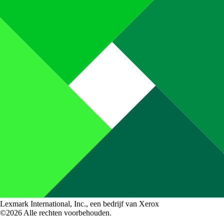
Lexmark International, Inc., een bedrijf van Xerox
©2026 Alle rechten voorbehouden.