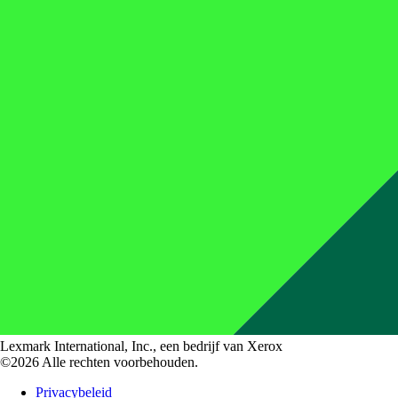
Lexmark International, Inc., een bedrijf van Xerox
©2026 Alle rechten voorbehouden.
Privacybeleid