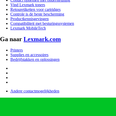
Contact opnemen met ondersteuning
Vind Lexmark toners
Retouretiketten voor cartridges
Controle is de beste bescherming
Productkennisgevingen
Compatibiliteit met besturingssystemen
Lexmark MobileTech
Ga naar
Lexmark.com
Printers
Supplies en accessoires
Bedrijfstakken en oplossingen
Andere contactmogelijkheden