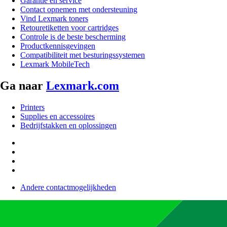
Garantie en service
Contact opnemen met ondersteuning
Vind Lexmark toners
Retouretiketten voor cartridges
Controle is de beste bescherming
Productkennisgevingen
Compatibiliteit met besturingssystemen
Lexmark MobileTech
Ga naar
Lexmark.com
Printers
Supplies en accessoires
Bedrijfstakken en oplossingen
Andere contactmogelijkheden