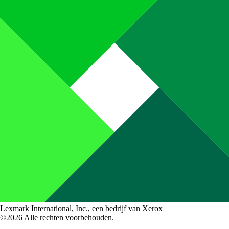
Lexmark International, Inc., een bedrijf van Xerox
©2026 Alle rechten voorbehouden.